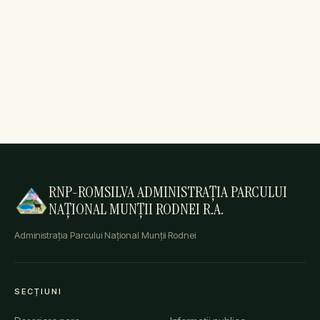
RNP-ROMSILVA ADMINISTRAȚIA PARCULUI
NAȚIONAL MUNȚII RODNEI R.A.
Administrația Parcului Național Munții Rodnei
SECȚIUNI