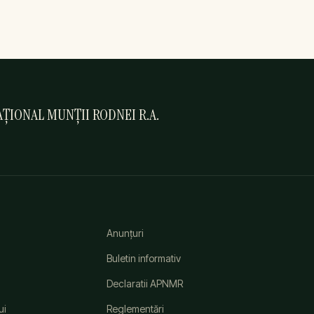
ȚIONAL MUNȚII RODNEI R.A.
Anunțuri
Buletin informativ
Declaratii APNMR
ui
Reglementări