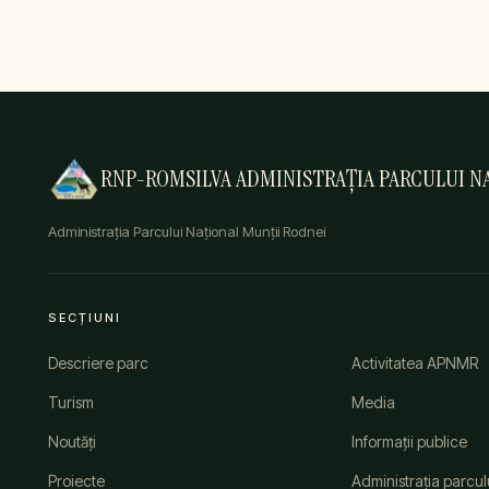
RNP-ROMSILVA ADMINISTRAȚIA PARCULUI NA
Administrația Parcului Național Munții Rodnei
SECȚIUNI
Descriere parc
Activitatea APNMR
Turism
Media
Noutăți
Informații publice
Proiecte
Administrația parcul