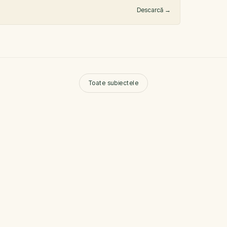
Descarcă
→
Toate subiectele