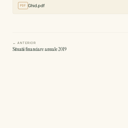
Ghid.pdf
PDF
←
ANTERIOR
Situatii financiare anuale 2019