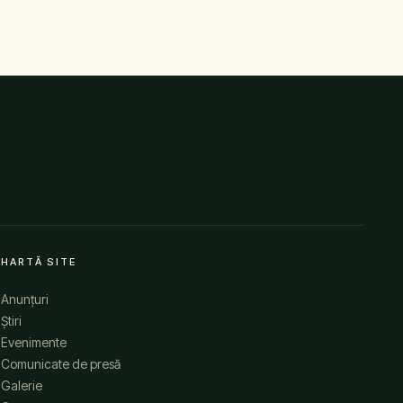
HARTĂ SITE
Anunțuri
Știri
Evenimente
Comunicate de presă
Galerie