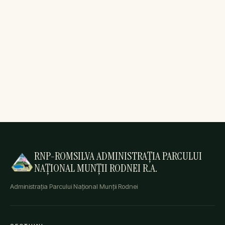
RNP-ROMSILVA ADMINISTRAȚIA PARCULUI
NAȚIONAL MUNȚII RODNEI R.A.
Administrația Parcului Național Munții Rodnei