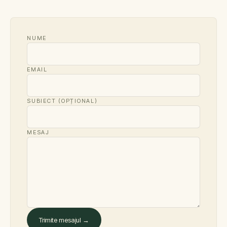
NUME
EMAIL
SUBIECT (OPȚIONAL)
MESAJ
Trimite mesajul →