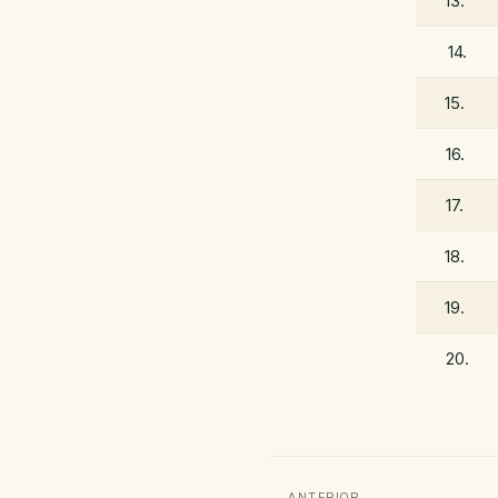
13.
14.
15.
16.
17.
18.
19.
20.
←
ANTERIOR