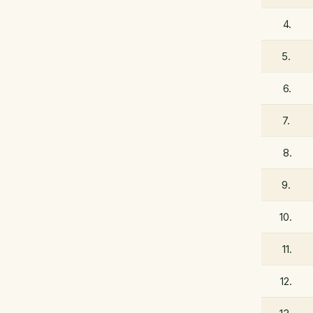
4.
5.
6.
7.
8.
9.
10.
11.
12.