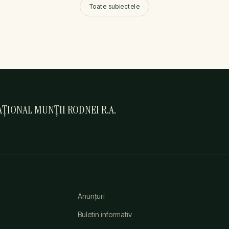
Toate subiectele
ȚIONAL MUNȚII RODNEI R.A.
Anunțuri
Buletin informativ