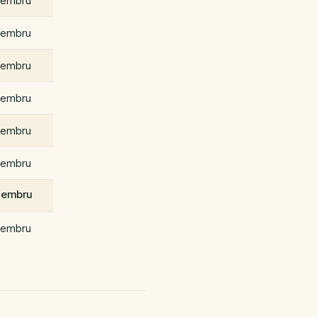
embru
embru
embru
embru
embru
embru
embru
embru